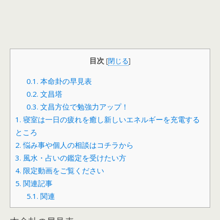
目次
[
閉じる
]
0.1.
本命卦の早見表
0.2.
文昌塔
0.3.
文昌方位で勉強力アップ！
1.
寝室は一日の疲れを癒し新しいエネルギーを充電する
ところ
2.
悩み事や個人の相談はコチラから
3.
風水・占いの鑑定を受けたい方
4.
限定動画をご覧ください
5.
関連記事
5.1.
関連