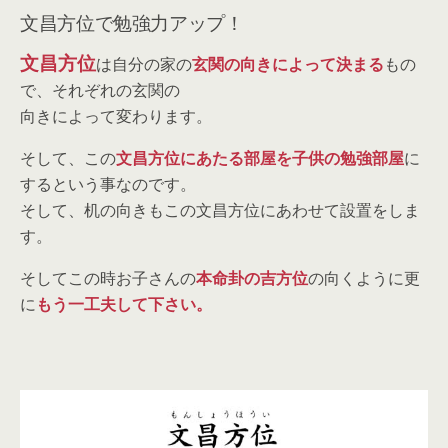
文昌方位で勉強力アップ！
文昌方位
は自分の家の
玄関の向きによって決まる
もの
で、それぞれの玄関の
向きによって変わります。
そして、この
文昌方位にあたる部屋を子供の勉強部屋
に
するという事なのです。
そして、机の向きもこの文昌方位にあわせて設置をしま
す。
そしてこの時お子さんの
本命卦の吉方位
の向くように更
に
もう一工夫して下さい。