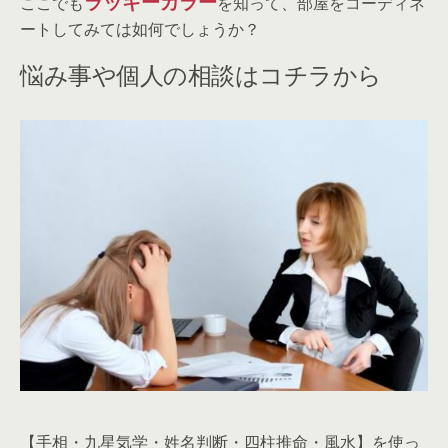
ラッキーカラー
ここでも
を知って、部屋をコーディネ
ートしてみては如何でしょうか？
悩み事や個人の相談はコチラから
【手相・九星気学・姓名判断・四柱推命・風水】を使っ