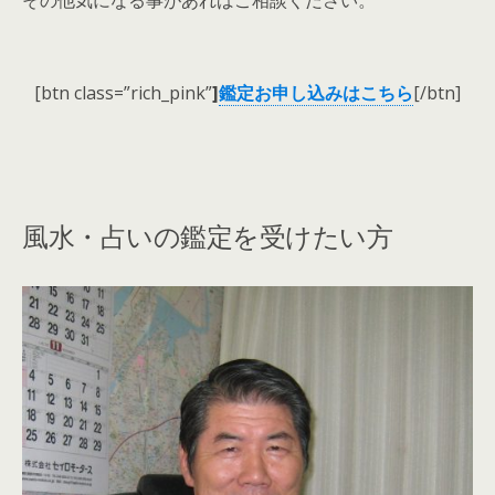
[btn class=”rich_pink”
]
鑑定お申し込みはこちら
[/btn]
風水・占いの鑑定を受けたい方