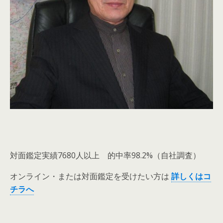
対面鑑定実績7680人以上 的中率98.2%（自社調査）
オンライン・または対面鑑定を受けたい方は
詳しくはコ
チラへ