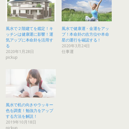
風水で２階建てを鑑定！キ
風水で健康運・金運をアッ
ッチンは健康運に影響！運
プ！本命卦の吉方位や本命
気アップに本命卦を活用す
星の運行を確認する！
る
2020年3月24日
2020年1月28日
仕事運
pickup
風水で机の向きやラッキー
色を調査！勉強力をアップ
する方法を解説！
2019年10月18日
pickup