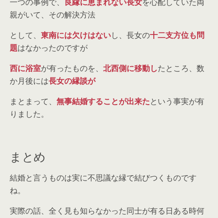
一つの事例で、
良縁に恵まれない長女
を心配していた両
親がいて、その解決方法
として、
東南には欠けはない
し、長女の
十二支方位も問
題
はなかったのですが
西に浴室
が有ったものを、
北西側に移動し
たところ、数
か月後には
長女の縁談が
まとまって、
無事結婚することが出来た
という事実が有
りました。
まとめ
結婚と言うものは実に不思議な縁で結びつくものです
ね。
実際の話、全く見も知らなかった同士が有る日ある時何