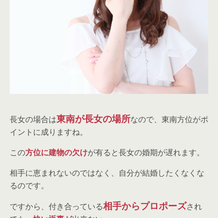
東南が長女の場所
長女の場合は
なので、東南方位がポ
イントに成りますね。
この
方位に建物の欠け
が有ると長女の婚期が遅れます。
相手に恵まれないのではなく、自分が結婚したくなくな
るのです。
相手からプロポーズ
ですから、付き合っている
され