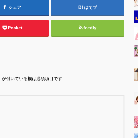
シェア
はてブ
Pocket
feedly
※
が付いている欄は必須項目です