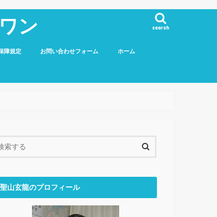
ワン
search
保障規定
お問い合わせフォーム
ホーム
聖山玄龍のプロフィール