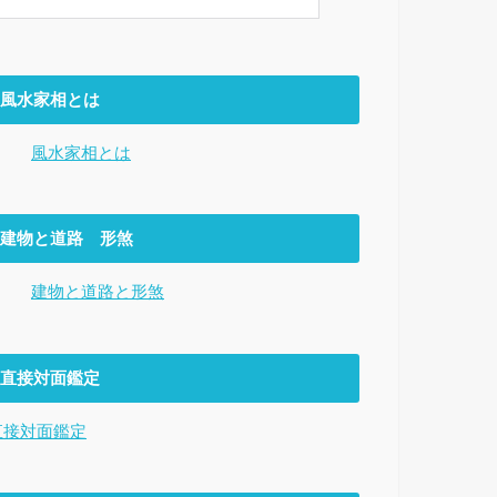
風水家相とは
風水家相とは
建物と道路 形煞
建物と道路と形煞
直接対面鑑定
直接対面鑑定