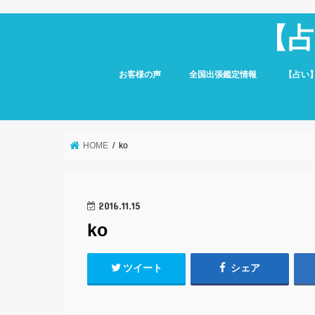
【
お客様の声
全国出張鑑定情報
【占い
HOME
ko
2016.11.15
ko
ツイート
シェア