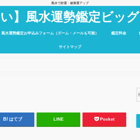
風水で財運・健康運アップ
占い】風水運勢鑑定ビッグ
】風水運勢鑑定お申込みフォーム（ズーム・メールも可能）
鑑定料金
サイトマップ
はてブ
LINE
Pocket