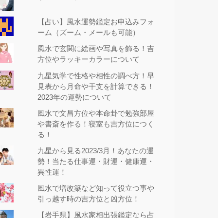
【占い】風水運勢鑑定お申込みフォ
ーム（ズーム・メールも可能）
風水で玄関に絵画や写真を飾る！吉
方位やラッキーカラーについて
九星気学で性格や相性の調べ方！早
見表から月命や干支を計算できる！
2023年の運勢について
風水で文昌方位や本命卦で勉強部屋
や書斎を作る！寝室も吉方位につく
る！
九星から見る2023/3月！あなたの運
勢！当たる仕事運・財運・健康運・
異性運！
風水で増改築など知って役立つ事や
引っ越す時の吉方位と凶方位！
【岩手県】風水家相出張鑑定なら占