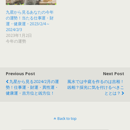
九星から見るあなたの今年
の運勢！当たる仕事運・財
運・健康運・2023/2/4～
2024/2/3
2023年1月2日
今年の運勢
Previous Post
Next Post
九星から見る2024/2月の運
風水では中庭を作るのは吉相！
勢！仕事運・財運・異性運・
凶相？採光に気を付けるべきこ
健康運・吉方位と凶方位！
ととは？
Back to top