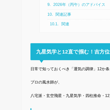
9.
2026年（丙午）のアドバイス
10.
関連記事
10.1.
関連
九星気学と12直で掴む！吉方
日常で知っておくべき「運気の調律」12か条
プロの風水師が、
八宅派・玄空飛星・九星気学・四柱推命・12