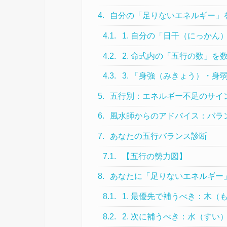
4.
自分の「足りないエネルギー」
4.1.
1. 自分の「日干（にっかん
4.2.
2. 命式内の「五行の数」を
4.3.
3. 「身強（みきょう）・身
5.
五行別：エネルギー不足のサイ
6.
風水師からのアドバイス：バラ
7.
あなたの五行バランス診断
7.1.
【五行の勢力図】
8.
あなたに「足りないエネルギー
8.1.
1. 最優先で補うべき：木（
8.2.
2. 次に補うべき：水（すい