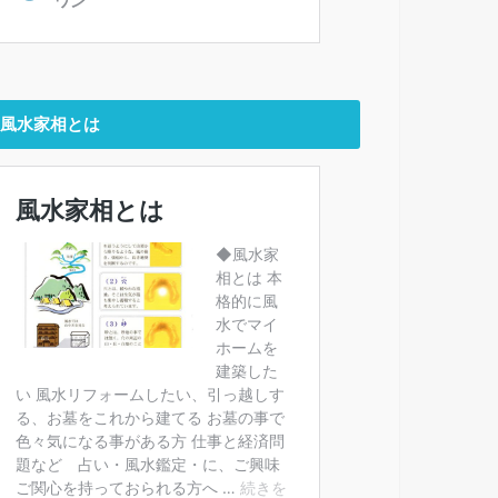
風水家相とは