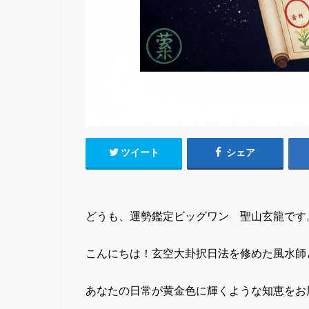
ツイート
シェア
どうも、運勢鑑定ビッグワン 聖山玄龍です
こんにちは！玄空大卦択日法を修めた風水師
あなたの日常が黄金色に輝くような知恵をお