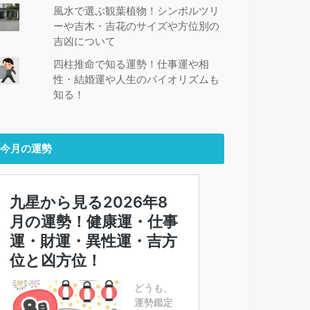
風水で選ぶ観葉植物！シンボルツリ
ーや吉木・吉花のサイズや方位別の
吉凶について
四柱推命で知る運勢！仕事運や相
性・結婚運や人生のバイオリズムも
知る！
今月の運勢