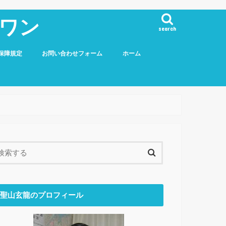
ワン
search
保障規定
お問い合わせフォーム
ホーム
聖山玄龍のプロフィール