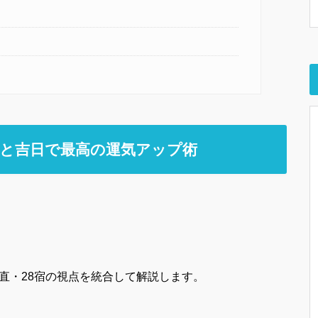
位と吉日で最高の運気アップ術
直・28宿の視点を統合して解説します。