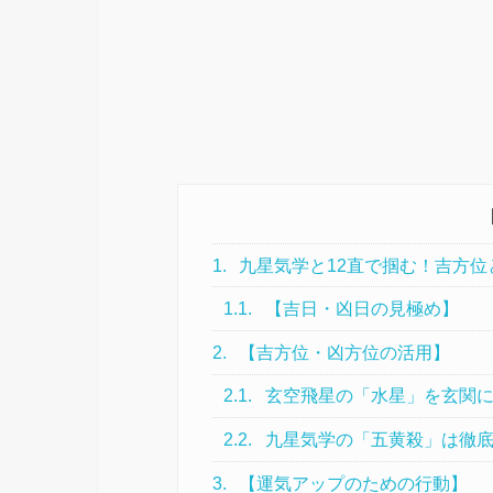
1.
九星気学と12直で掴む！吉方位
1.1.
【吉日・凶日の見極め】
2.
【吉方位・凶方位の活用】
2.1.
玄空飛星の「水星」を玄関
2.2.
九星気学の「五黄殺」は徹
3.
【運気アップのための行動】