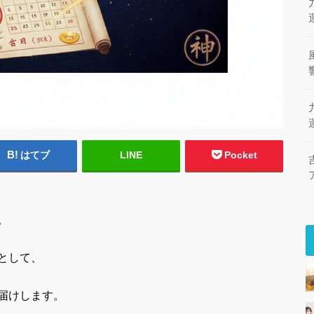
はてブ
LINE
Pocket
。
として、
届けします。