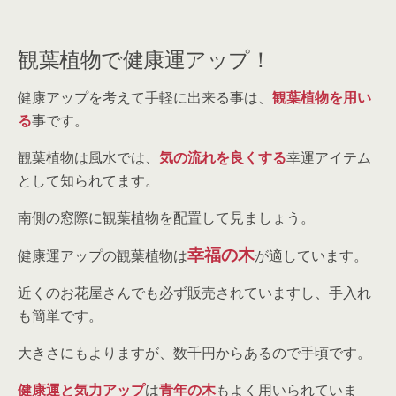
観葉植物で健康運アップ！
健康アップを考えて手軽に出来る事は、
観葉植物を用い
る
事です。
観葉植物は風水では、
気の流れを良くする
幸運アイテム
として知られてます。
南側の窓際に観葉植物を配置して見ましょう。
幸福の木
健康運アップの観葉植物は
が適しています。
近くのお花屋さんでも必ず販売されていますし、手入れ
も簡単です。
大きさにもよりますが、数千円からあるので手頃です。
健康運と気力アップ
は
青年の木
もよく用いられていま