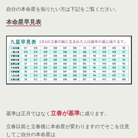
自分の本命星を知りたい方は下記をご覧ください。
本命星早見表
立春が基準
基準は正月ではなく
に成ります。
立春以前と立春後に本命星が変わりますのでそこを注意
してご自分の本命星は