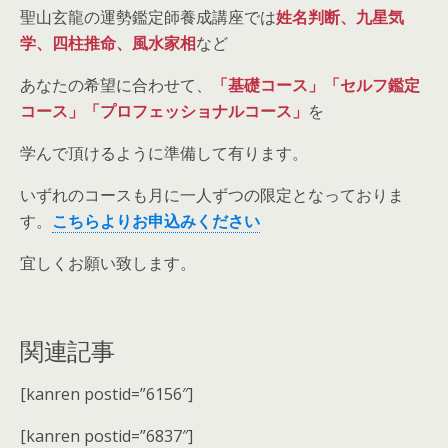
聖山玄龍の運勢鑑定師養成講座では
姓名判断、九星気
学、四柱推命、風水家相
など
あなたの希望に合わせて、
「基礎コース」「セルフ鑑定
コース」「プロフェッショナルコース」
を
学んで頂けるように準備して有ります。
いずれのコースも月に一人ずつの限定となっておりま
す。
こちらよりお申込みください
宜しくお願い致します。
関連記事
[kanren postid=”6156″]
[kanren postid=”6837″]