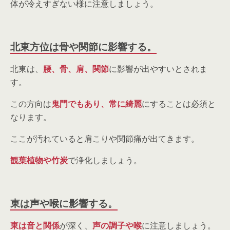
体が冷えすぎない様に注意しましょう。
北東方位は骨や関節に影響する。
北東は、
腰、骨、肩、関節
に影響が出やすいとされま
す。
この方向は
鬼門でもあり、常に綺麗
にすることは必須と
なります。
ここが汚れていると肩こりや関節痛が出てきます。
観葉植物や竹炭
で浄化しましょう。
東は声や喉に影響する。
東は音と関係
が深く、
声の調子や喉
に注意しましょう。