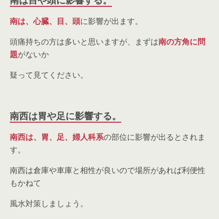
南は、心臓、目、頭
に影響が出ます。
頭痛持ちの方は多いと思いますが、まずは
南の方角に問
題
がないか
疑って見てください。
南西は胃や足に影響する。
南西は、胃、足、婦人科系
の部位に影響が出るとされま
す。
南西は倉庫や車庫と相性が良いので場所があれば利便性
もかねて
風水対策しましょう。