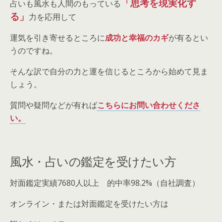
「思考を現実化す
占いも風水も人間のもっている
る」
力を応用して
運気を引き寄せるところに
成功と幸福のカギ
が有るとい
うのですね。
そんな訳で自分の力と運を信じるところから始めて見ま
しょう。
質問や疑問などが有れば
こちらにお問い合わせくださ
い。
風水・占いの鑑定を受けたい方
対面鑑定実績7680人以上 的中率98.2%（自社調査）
オンライン・または対面鑑定を受けたい方は