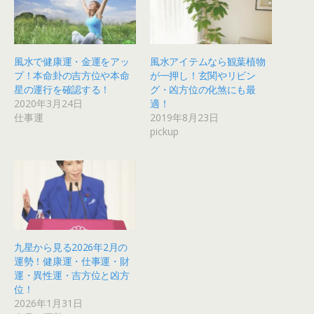
風水で健康運・金運をアッ
風水アイテムなら観葉植物
プ！本命卦の吉方位や本命
が一押し！玄関やリビン
星の運行を確認する！
グ・凶方位の化煞にも最
2020年3月24日
適！
仕事運
2019年8月23日
pickup
九星から見る2026年2月の
運勢！健康運・仕事運・財
運・異性運・吉方位と凶方
位！
2026年1月31日