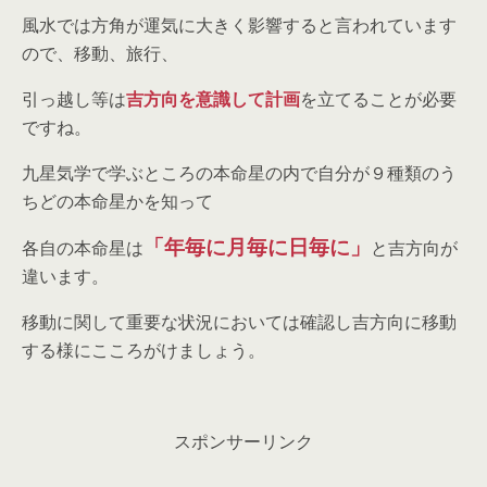
風水では方角が運気に大きく影響すると言われています
ので、移動、旅行、
引っ越し等は
吉方向を意識して計画
を立てることが必要
ですね。
九星気学で学ぶところの本命星の内で自分が９種類のう
ちどの本命星かを知って
「年毎に月毎に日毎に」
各自の本命星は
と吉方向が
違います。
移動に関して重要な状況においては確認し吉方向に移動
する様にこころがけましょう。
スポンサーリンク