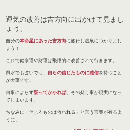
運気の改善は吉方向に出かけて見まし
ょう。
自分の
本命星にあった吉方向
に旅行し温泉につかりまし
ょう！
これで健康運や財運は飛躍的に改善されて行きます。
風水でも占いでも、
自らの信じたものに確信
を持つこと
が大事です。
何事によらず
疑ってかかれば
、その疑う事が現実になっ
てしまいます。
ちなみに「信じるものは救われる」と言う言葉が有るよ
うに、