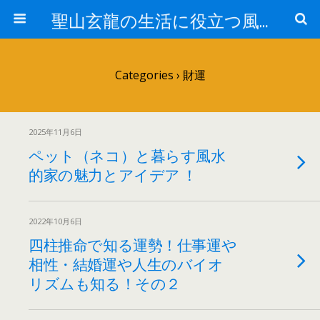
聖山玄龍の生活に役立つ風水
Categories ›
財運
2025年11月6日
ペット（ネコ）と暮らす風水
的家の魅力とアイデア ！
2022年10月6日
四柱推命で知る運勢！仕事運や
相性・結婚運や人生のバイオ
リズムも知る！その２