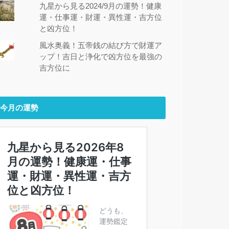
九星から見る2024/9月の運勢！健康
運・仕事運・財運・異性運・吉方位
と凶方位！
風水奥義！五帝銭の結び方で財運ア
ップ！吉日と浄化で凶方位を最強の
吉方位に
今月の運勢