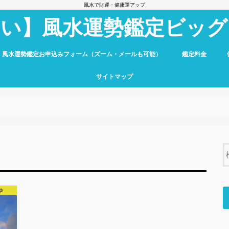
風水で財運・健康運アップ
占い】風水運勢鑑定ビッグ
】風水運勢鑑定お申込みフォーム（ズーム・メールも可能）
鑑定料金
サイトマップ
p