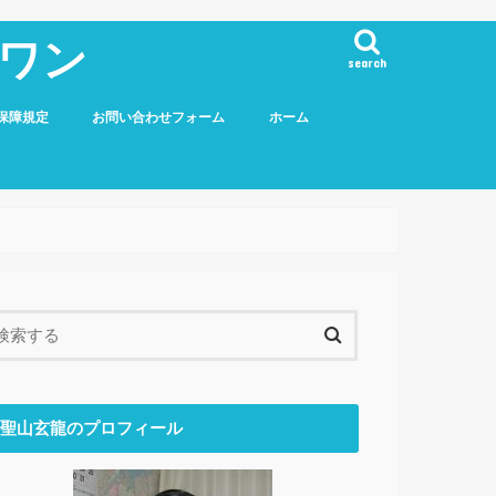
ワン
search
保障規定
お問い合わせフォーム
ホーム
聖山玄龍のプロフィール