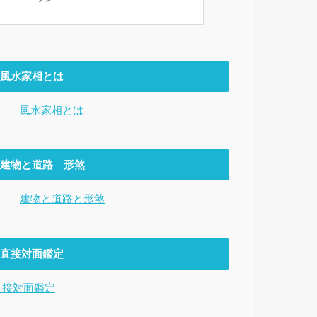
風水家相とは
風水家相とは
建物と道路 形煞
建物と道路と形煞
直接対面鑑定
直接対面鑑定