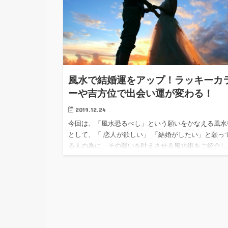
風水で結婚運をアップ！ラッキーカ
ーや吉方位で出会い運が変わる！
2019.12.24
今回は、「風水恐るべし」という願いをかなえる風水
として、「 恋人が欲しい」 「結婚がしたい」と願っ
る人の為に、その願いを叶えさせる風水術をご紹介し
しょう。 とは言うものの、最近の結婚事情を見てい
と、結婚適齢期が…