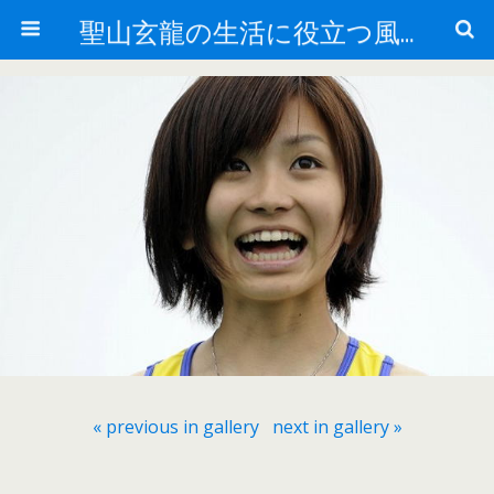
聖山玄龍の生活に役立つ風水
« previous in gallery
next in gallery »