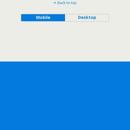
Back to top
Mobile
Desktop