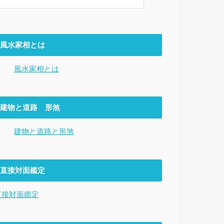
風水家相とは
風水家相とは
建物と道路 形煞
建物と道路と形煞
直接対面鑑定
直接対面鑑定