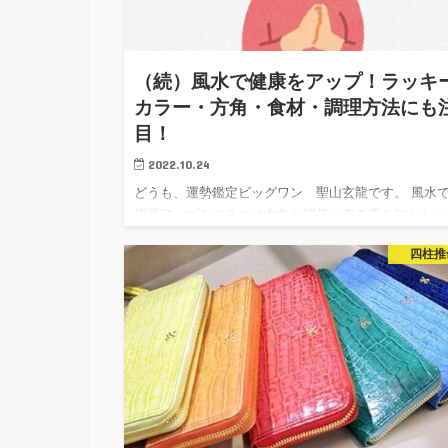
（続）風水で健康をアップ！ラッキ
カラー・方角・食材・調理方法にも
目！
2022.10.24
どうも、運勢鑑定ビッグワン 聖山玄龍です。 風水
康運アップをするには方角と関係が有る事を知らなけ
ば成りません。 風水では方角が運気に大きく影響す
四柱推
言われていますので、移動、旅行、 引っ越し等は吉
を意識して計画…