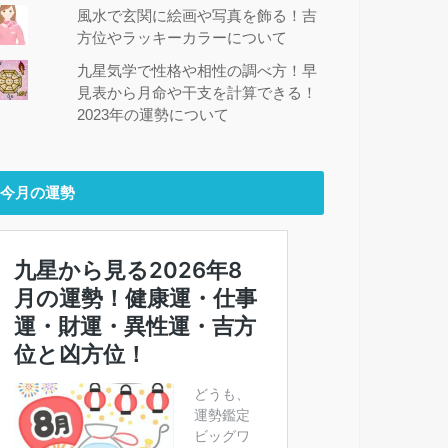
風水で玄関に絵画や写真を飾る！吉
方位やラッキーカラーについて
九星気学で性格や相性の調べ方！早
見表から月命や干支を計算できる！
2023年の運勢について
今月の運勢