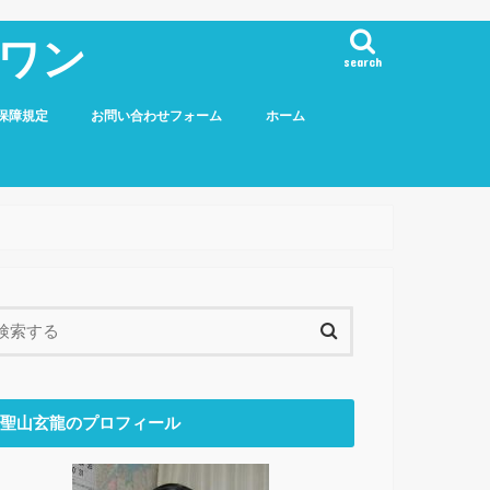
ワン
search
保障規定
お問い合わせフォーム
ホーム
聖山玄龍のプロフィール