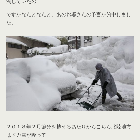
濁していたの
ですがなんとなんと、あのお婆さんの予言が的中しまし
た。
２０１８年２月節分を越えるあたりからこちら北陸地方
はドカ雪が降って