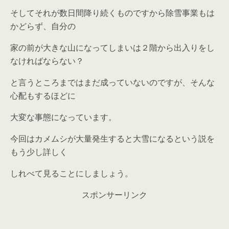
そしてそれが数日間降り続くものですから除雪事業もは
かどらず、自分の
家の前が大きな山になってしまいは２階から出入りをし
なければならない？
と言うところまではまだ成っていないのですが、そんな
心配もするほどに
大変な事態になっています。
今回はカメムシが大量発生すると大雪になるという説を
もう少し詳しく
しれべて見ることにしましょう。
スポンサーリンク