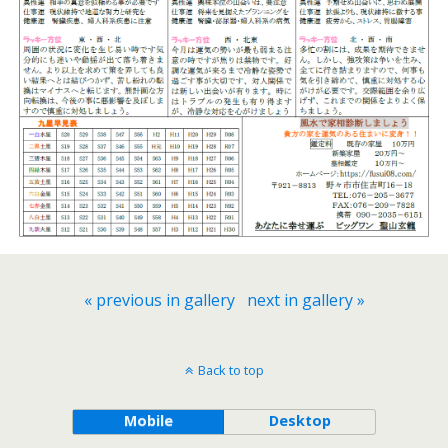
« previous in gallery
next in gallery »
Back to top
Mobile
Desktop