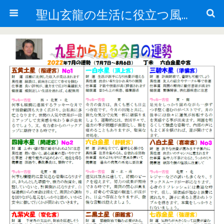
聖山玄龍の生活に役立つ風水