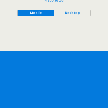
Back to top
Mobile
Desktop