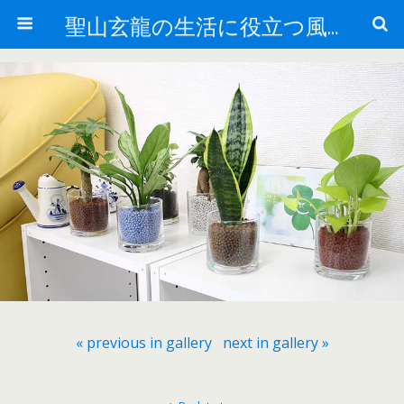
聖山玄龍の生活に役立つ風水
« previous in gallery
next in gallery »