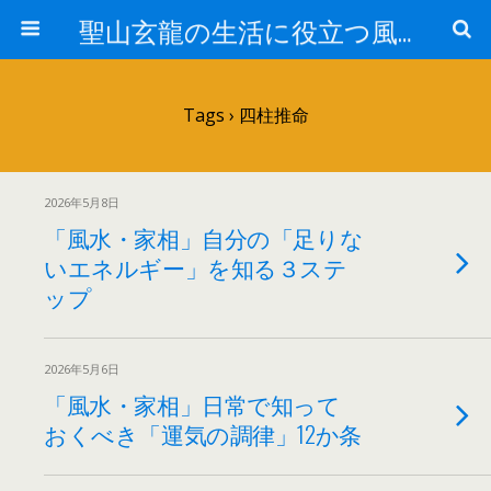
聖山玄龍の生活に役立つ風水
Tags › 四柱推命
2026年5月8日
「風水・家相」自分の「足りな
いエネルギー」を知る３ステ
ップ
2026年5月6日
「風水・家相」日常で知って
おくべき「運気の調律」12か条