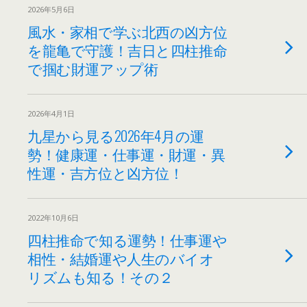
2026年5月6日
風水・家相で学ぶ北西の凶方位
を龍亀で守護！吉日と四柱推命
で掴む財運アップ術
2026年4月1日
九星から見る2026年4月の運
勢！健康運・仕事運・財運・異
性運・吉方位と凶方位！
2022年10月6日
四柱推命で知る運勢！仕事運や
相性・結婚運や人生のバイオ
リズムも知る！その２