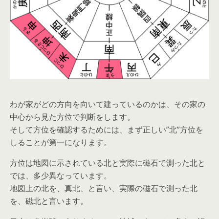
わが家がどの方向を向いて建っているのかは、その家の
中心から見た方位で判断をします。
そして方位を確認するためには、まず正しい”北”方位を
しることが第一になります。
方位は地図に示されている北と実際に磁石で測った北と
では、多少異なっています。
地図上の北を、真北、と言い、実際の磁石で測った北
を、磁北と言います。