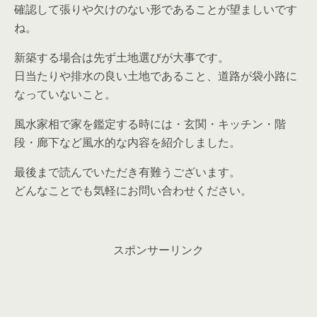
確認して張りや欠けのない形であることが望ましいです
ね。
新築する場合は先ず土地選びが大事です。
日当たりや排水の良い土地であること、道路が袋小路に
なっていないこと。
風水家相で家を鑑定する時には・玄関・キッチン・階
段・廊下など風水的な内容を紹介しました。
最後まで読んでいただき有難うございます。
どんなことでも気軽にお問い合わせください。
スポンサーリンク