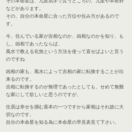
その本命星は、九星気学で言うところの、九星や本命卦
などがあります。
その、自分の本命星に合った方位や住み方があるので
す。
今、住んでいる家が吉相なのか、凶相なのかを知り、も
し、凶相であったならば、
風水で教える化煞という方法を使って直せばよいと言う
のですね
凶相の家も、風水によって吉相の家に転換することが出
来るのです。
吉相に転換するのが無理であったとしても、せめて無難
な家にして欲しいと思うのですが、
住居は幸せを掴む基本の一つですから家相はそれ故に大
切なのです。
自分の本命星を知る為に本命星の早見表見て下さい。