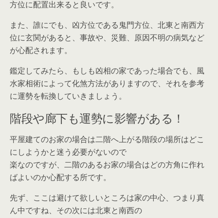
方位に配置出来ると良いです。
また、誰にでも、凶方位である鬼門方位、北東と南西方
位に玄関があると、事故や、災難、原因不明の病気など
が心配されます。
鑑定してみたら、もしも凶相の家であった場合でも、風
水家相術によって化煞方法がありますので、それを参考
に運勢を転換していきましょう。
階段や廊下も運勢に影響がある！
平屋建てのお家の場合は二階へ上がる階段の場所はどこ
にしようかと迷う必要がないので
楽なのですが、二階のあるお家の場合はどの方角に作れ
ばよいのか心配する所です。
先ず、ここは避けて欲しいところは家の中心、つまり真
ん中ですね、その次には北東と南西の