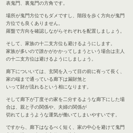
表鬼門、裏鬼門の方角です。
場所が鬼門方位でもダメですし、階段を歩く方向が鬼門
方位でも良くありません。
羅盤で方向を確認しながらそれぞれを配置しましょう。
そして、家族の十二支方位も避けるようにします。
家族が多いので誰かがかかってしまうという場合は主人
の十二支方位は避けるようにしましょう。
廊下についいては、玄関を入って目の前に有って長く、
家の端まで通っている廊下は漏財煞と
いって財が流れるという相になります。
そして廊下が丁度その家を二分するような廊下にした場
合は、親と子の関係や、夫婦の関係が
切れてしまうような運気が働いてしまいやすいです。
ですから、廊下はなるべく短く、家の中心を避けて鬼門