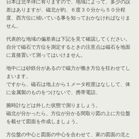
日本は北半球に有りますので、地域によって、多少の誤
差はありますが、磁北が約、６度３０分から５０分程
度、西方位に傾いている事を知っておかなければなりま
せん。
代表的な地域の偏差表は下記を見て確認してください。
自分で磁石で方位を測定するときの注意点は磁石を地面
に直接置いて測ってはいけません。
地中には砂鉄分があるので磁力が働き方位を狂わせてし
まいます。
ですから、磁石は地上から１メータ程度はなしして、体
に金属製のものをつけないで、携帯電話、
腕時計などは外した状態で測りましょう。
磁北が分かったら、方位が分かる間取り図の上に方位盤
を載せて図面を作成しましょう。
方位盤の中心と図面の中心を合わせて、家の図面の北と