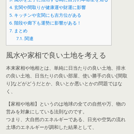
4.
玄関や間取りが健康運や財運に影響
5.
キッチンや玄関にも吉方位がある
6.
階段や廊下も運勢に影響がある！
7.
まとめ
7.1.
関連
風水や家相で良い土地を考える
本来家相や地相とは、単純に日当たりの良い土地、排水
の良い土地、日当たりの良い部屋、使い勝手の良い[間取
り]などがどうだとか、良いとか悪いとかの問題ではな
く、
【家相や地相】というのは地球の全ての自然や万、物の
営みを対象にしている法則なのです。
つまり、大自然のエネルギーである、日光や空気の流れ
土壌のエネルギーが調和した結果として、