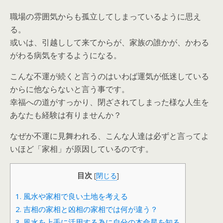
職場の雰囲気からも孤立してしまっているように思え
る。
或いは、引越しして来てからが、家族の誰かが、かわる
がわる病気をするようになる。
こんな不運が続くと言うのはいわば運気が低迷している
からに他ならないと言う事です。
幸福への道がすっかり、閉ざされてしまった様な人生を
あなたも経験は有りませんか？
なぜか不運に見舞われる、こんな人達は必ずと言ってよ
いほど「家相」が原因しているのです。
目次
[
閉じる
]
1.
風水や家相で良い土地を考える
2.
吉相の家相と凶相の家相では何が違う？
3.
風水を上手に活用する為に自分の本命星を知る