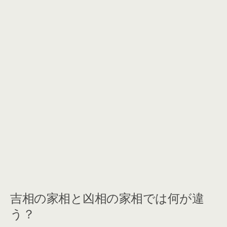
吉相の家相と凶相の家相では何が違
う？