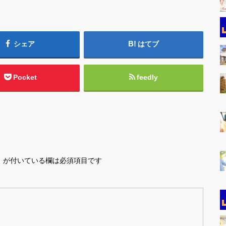
シェア
はてブ
Pocket
feedly
※
が付いている欄は必須項目です