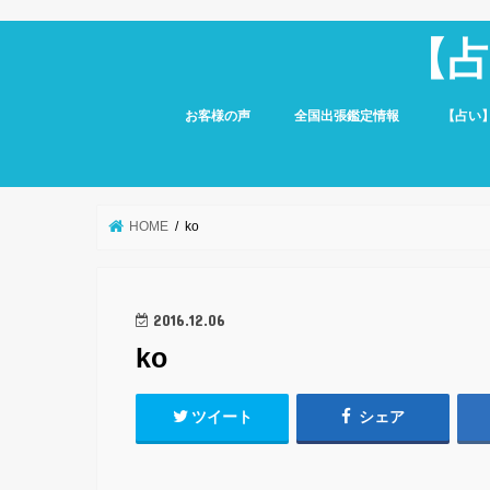
【
お客様の声
全国出張鑑定情報
【占い
HOME
ko
2016.12.06
ko
ツイート
シェア