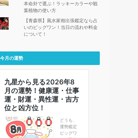
本命卦で選ぶ！ラッキーカラーや観
葉植物の使い方
【青森県】風水家相出張鑑定なら占
いのビッグワン！当日の流れや料金
について！
今月の運勢