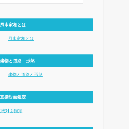
風水家相とは
風水家相とは
建物と道路 形煞
建物と道路と形煞
直接対面鑑定
直接対面鑑定