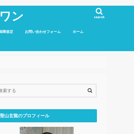
ワン
search
保障規定
お問い合わせフォーム
ホーム
聖山玄龍のプロフィール