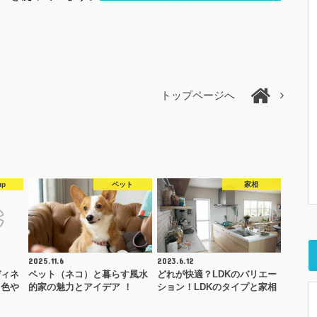
トップページへ
up
ペット
家相
2025.11.6
2023.6.12
ディネ
ペット（ネコ）と暮らす風水
どれが快適？LDKのバリエー
る色や
的家の魅力とアイデア ！
ション！LDKのタイプと家相