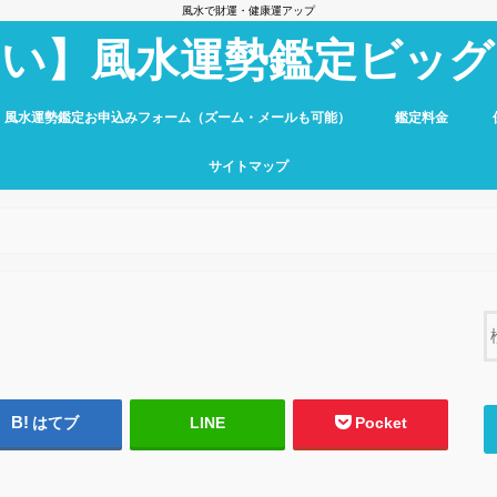
風水で財運・健康運アップ
占い】風水運勢鑑定ビッグ
】風水運勢鑑定お申込みフォーム（ズーム・メールも可能）
鑑定料金
サイトマップ
はてブ
LINE
Pocket