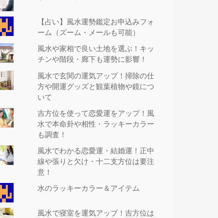
【占い】風水運勢鑑定お申込みフォ
ーム（ズーム・メールも可能）
風水や家相で良い土地を選ぶ！キッ
チンや階段・廊下も運勢に影響！
風水で玄関の運気アップ！掃除の仕
方や開運グッズと観葉植物や鏡につ
いて
吉方位を使って恋愛運をアップ！風
水で本命卦や相性・ラッキーカラー
も調査！
風水でわかる恋愛運・結婚運！正中
線や張りと欠け・十二支方位は要注
意！
水のラッキーカラー＆アイテム
風水で寝室を運気アップ！吉方位は