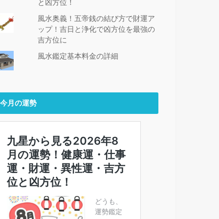
と凶方位！
風水奥義！五帝銭の結び方で財運ア
ップ！吉日と浄化で凶方位を最強の
吉方位に
風水鑑定基本料金の詳細
今月の運勢