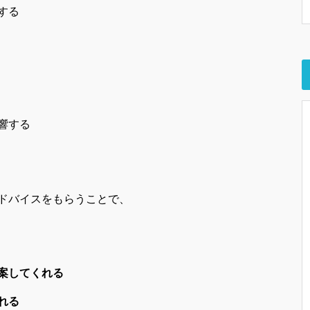
する
響する
ドバイスをもらうことで、
案してくれる
れる