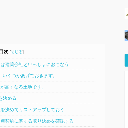
目次
[
閉じる
]
しは建築会社といっしょにおこなう
、いくつかあげておきます。
が高くなる土地です。
を決める
位を決めてリストアップしておく
売買契約に関する取り決めを確認する