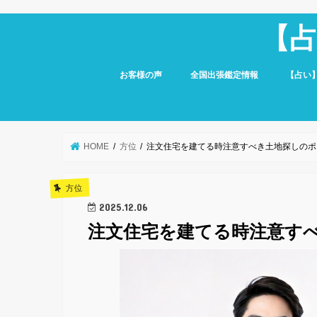
【
お客様の声
全国出張鑑定情報
【占い
HOME
方位
注文住宅を建てる時注意すべき土地探しのポ
方位
2025.12.06
注文住宅を建てる時注意す