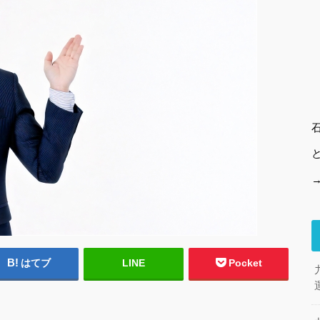
はてブ
LINE
Pocket