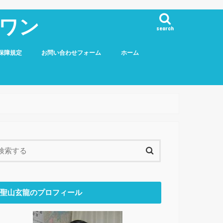
ワン
search
保障規定
お問い合わせフォーム
ホーム
聖山玄龍のプロフィール