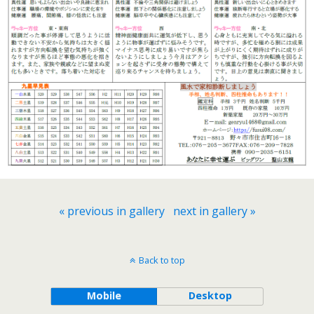
« previous in gallery
next in gallery »
Back to top
Mobile
Desktop