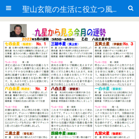
聖山玄龍の生活に役立つ風水