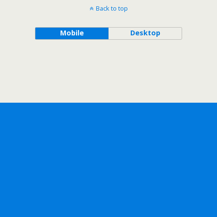
Back to top
Mobile
Desktop